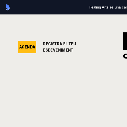
Healing Arts és una c
REGISTRA EL TEU
AGENDA
ESDEVENIMENT