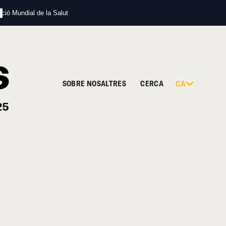
s
ació Mundial de la Salut
SOBRE NOSALTRES
CERCA
CA