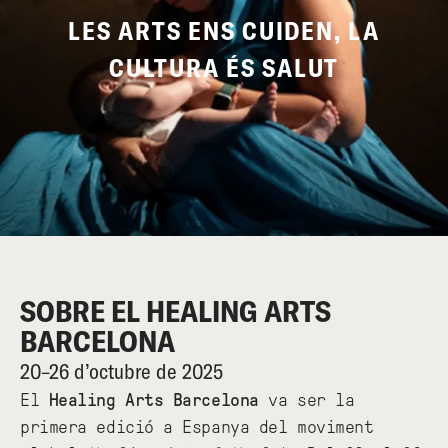
LES ARTS ENS CUIDEN, LA
CULTURA ÉS SALUT
SOBRE EL HEALING ARTS
BARCELONA
20–26 d’octubre de 2025
El
Healing Arts Barcelona
va ser la
primera edició a Espanya del moviment