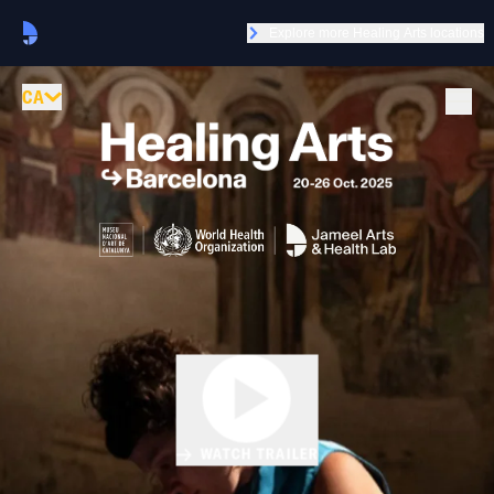
Explore more Healing Arts locations
CA
WATCH TRAILER