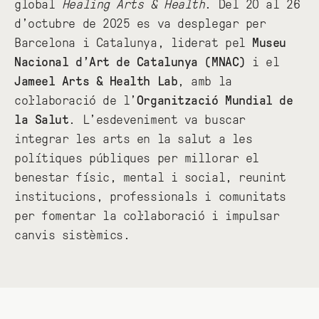
global
Healing Arts & Health
. Del 20 al 26
d’octubre de 2025 es va desplegar per
Barcelona i Catalunya, liderat pel
Museu
Nacional d’Art de Catalunya (MNAC)
i el
Jameel Arts & Health Lab
, amb la
col·laboració de l’
Organització Mundial de
la Salut
. L’esdeveniment va buscar
integrar les arts en la salut a les
polítiques públiques per millorar el
benestar físic, mental i social, reunint
institucions, professionals i comunitats
per fomentar la col·laboració i impulsar
canvis sistèmics.