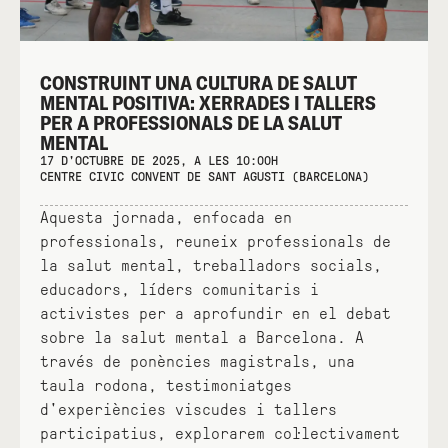
CONSTRUINT UNA CULTURA DE SALUT
MENTAL POSITIVA: XERRADES I TALLERS
PER A PROFESSIONALS DE LA SALUT
MENTAL
17 D'OCTUBRE DE 2025, A LES 10:00H
CENTRE CIVIC CONVENT DE SANT AGUSTI (BARCELONA)
Aquesta jornada, enfocada en
professionals, reuneix professionals de
la salut mental, treballadors socials,
educadors, líders comunitaris i
activistes per a aprofundir en el debat
sobre la salut mental a Barcelona. A
través de ponències magistrals, una
taula rodona, testimoniatges
d'experiències viscudes i tallers
participatius, explorarem col·lectivament