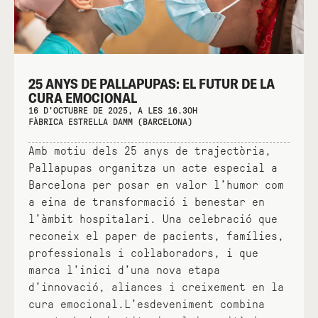
25 ANYS DE PALLAPUPAS: EL FUTUR DE LA
CURA EMOCIONAL
16 D'OCTUBRE DE 2025, A LES 16.30H
FÀBRICA ESTRELLA DAMM (BARCELONA)
Amb motiu dels 25 anys de trajectòria,
Pallapupas organitza un acte especial a
Barcelona per posar en valor l’humor com
a eina de transformació i benestar en
l’àmbit hospitalari. Una celebració que
reconeix el paper de pacients, famílies,
professionals i col·laboradors, i que
marca l’inici d’una nova etapa
d’innovació, aliances i creixement en la
cura emocional.L’esdeveniment combina