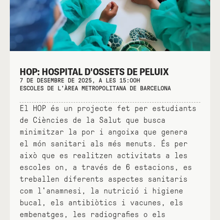
HOP: HOSPITAL D'OSSETS DE PELUIX
7 DE DESEMBRE DE 2025, A LES 15:00H
ESCOLES DE L'ÀREA METROPOLITANA DE BARCELONA
El HOP és un projecte fet per estudiants
de Ciències de la Salut que busca
minimitzar la por i angoixa que genera
el món sanitari als més menuts. És per
això que es realitzen activitats a les
escoles on, a través de 6 estacions, es
treballen diferents aspectes sanitaris
com l'anamnesi, la nutrició i higiene
bucal, els antibiòtics i vacunes, els
embenatges, les radiografies o els