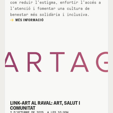
com reduir l'estigma, enfortir l'accés a
l'atenció i fomentar una cultura de
benestar més solidària i inclusiva.
MÉS INFORMACIÓ
LINK-ART AL RAVAL: ART, SALUT I
COMUNITAT
2 D'OCTUBRE DE 2025, A LES 10:00H