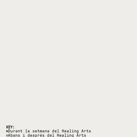
KEY:
Durant la setmana del Healing Arts
Abans i després del Healing Arts