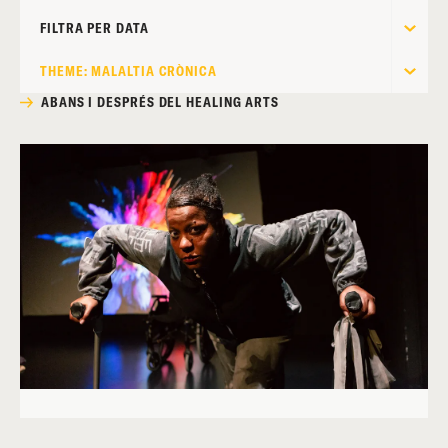
FILTRA PER DATA
THEME: MALALTIA CRÒNICA
ABANS I DESPRÉS DEL HEALING ARTS
VIDEOPOEMA TODO, DE MAISA SALLY-ANNA