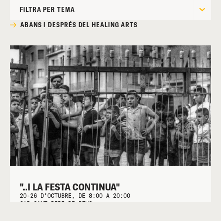
FILTRA PER TEMA
ABANS I DESPRÉS DEL HEALING ARTS
"..I LA FESTA CONTINUA"
20-26 D'OCTUBRE, DE 8:00 A 20:00
CAP SANT PERE DE REUS