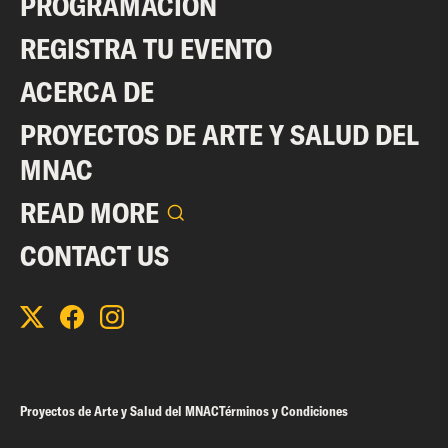
PROGRAMACIÓN
REGISTRA TU EVENTO
ACERCA DE
PROYECTOS DE ARTE Y SALUD DEL
MNAC
READ MORE
CONTACT US
Proyectos de Arte y Salud del MNAC
Términos y Condiciones