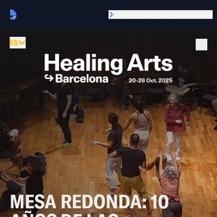
Explore more Healing Arts locations
ES
MESA REDONDA: 10