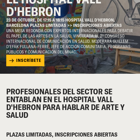
D'HEBRON
23 DE OCTUBRE, DE 17:15 A 18:15 HOSPITAL VALL D'HEBRON,
BARCELONA PLAZAS LIMITADAS >> INSCRIPCIONES ABIERTAS
UNA MESA REDONDA CON EXPERTOS INTERNACIONALES PARA DEBATIR
EL PAPEL DE LAS ARTES EN LA SALUD, VINCULADA AL 2º CONGRESO
INTERNACIONAL DE COMUNICACIÓN EN SALUD. MODERARÁ GUILLEM
D'EFAK FULLANA-FERRÉ, JEFE DE ACCIÓN COMUNITARIA, PROGRAMAS
PÚBLICOS Y COMUNICACIÓN DEL MNAC.
INSCRÍBETE
PROFESIONALES DEL SECTOR SE
ENTABLAN EN EL HOSPITAL VALL
D'HEBRON PARA HABLAR DE ARTE Y
SALUD
PLAZAS LIMITADAS, INSCRIPCIONES ABIERTAS