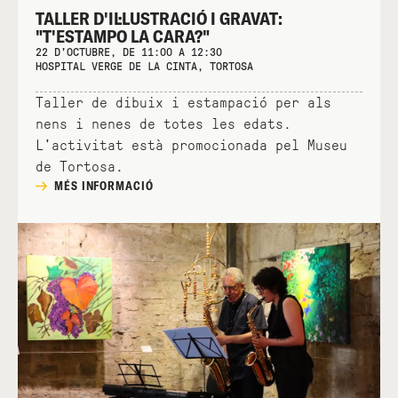
TALLER D'IL·LUSTRACIÓ I GRAVAT:
"T'ESTAMPO LA CARA?"
22 D'OCTUBRE, DE 11:00 A 12:30
HOSPITAL VERGE DE LA CINTA, TORTOSA
Taller de dibuix i estampació per als
nens i nenes de totes les edats.
L'activitat està promocionada pel Museu
de Tortosa.
MÉS INFORMACIÓ