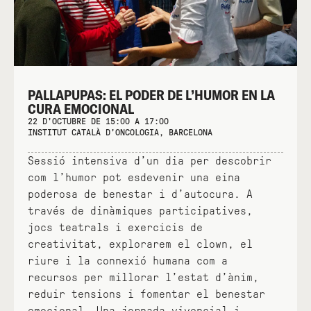
PALLAPUPAS: EL PODER DE L’HUMOR EN LA
CURA EMOCIONAL
22 D'OCTUBRE DE 15:00 A 17:00
INSTITUT CATALÀ D'ONCOLOGIA, BARCELONA
Sessió intensiva d’un dia per descobrir
com l’humor pot esdevenir una eina
poderosa de benestar i d’autocura. A
través de dinàmiques participatives,
jocs teatrals i exercicis de
creativitat, explorarem el clown, el
riure i la connexió humana com a
recursos per millorar l’estat d’ànim,
reduir tensions i fomentar el benestar
emocional. Una jornada vivencial i