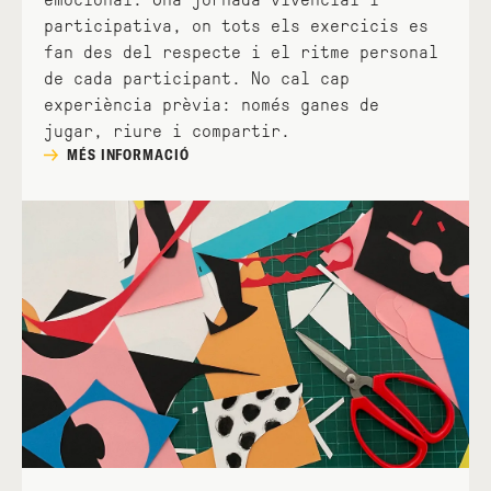
participativa, on tots els exercicis es
fan des del respecte i el ritme personal
de cada participant. No cal cap
experiència prèvia: només ganes de
jugar, riure i compartir.
MÉS INFORMACIÓ