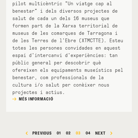
pilot multicèntric "Un viatge cap al
benestar" i dels diversos projectes de
salut de cada un dels 16 museus que
formen part de la Xarxa territorial de
museus de les comarques de Tarragona i
de les Terres de l'Ebre (XTMCTTE). Esteu
totes les persones convidades en aquest
espai d'intercanvi d'experiències: tan
públic general per descobrir què
ofereixen els equipaments museístics pel
benestar, com professionals de la
cultura i/o salut per conèixer nous
projectes i actius.
MÉS INFORMACIÓ
PREVIOUS
01
02
03
04
NEXT