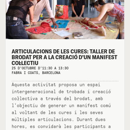
ARTICULACIONS DE LES CURES: TALLER DE
BRODAT PER A LA CREACIÓ D’UN MANIFEST
COL·LECTIU
25 D'OCTUBRE D'11:30 A 13:30
FABRA I COATS, BARCELONA
Aquesta activitat proposa un espai
intergeneracional de trobada i creació
col·lectiva a través del brodat, amb
l’objectiu de generar un manifest comú
al voltant de les cures i les seves
múltiples articulacions. Durant dues
hores, es convidarà les participants a