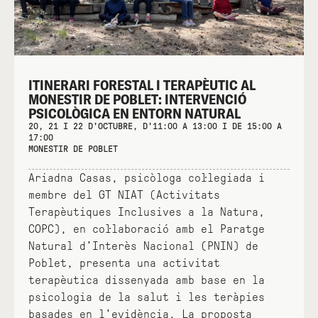
ITINERARI FORESTAL I TERAPÈUTIC AL
MONESTIR DE POBLET: INTERVENCIÓ
PSICOLÒGICA EN ENTORN NATURAL
20, 21 I 22 D'OCTUBRE, D'11:00 A 13:00 I DE 15:00 A
17:00
MONESTIR DE POBLET
Ariadna Casas, psicòloga col·legiada i
membre del GT NIAT (Activitats
Terapèutiques Inclusives a la Natura,
COPC), en col·laboració amb el Paratge
Natural d’Interès Nacional (PNIN) de
Poblet, presenta una activitat
terapèutica dissenyada amb base en la
psicologia de la salut i les teràpies
basades en l’evidència. La proposta