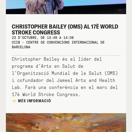
CHRISTOPHER BAILEY (OMS) AL 17È WORLD
STROKE CONGRESS
23 D'OCTUBRE, DE 13:49 A 14:06
CCIB - CENTRE DE CONVENCIONS INTERNACIONAL DE
BARCELONA
Christopher Bailey és el líder del
programa d'Arts en Salut de
l'Organització Mundial de la Salut (OMS)
i cofundador del Jameel Arts and Health
Lab. Farà una conferència en el marc del
17è World Stroke Congress.
MÉS INFORMACIÓ