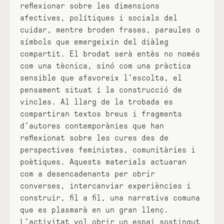
reflexionar sobre les dimensions
afectives, polítiques i socials del
cuidar, mentre broden frases, paraules o
símbols que emergeixin del diàleg
compartit. El brodat serà entès no només
com una tècnica, sinó com una pràctica
sensible que afavoreix l’escolta, el
pensament situat i la construcció de
vincles. Al llarg de la trobada es
compartiran textos breus i fragments
d’autores contemporànies que han
reflexionat sobre les cures des de
perspectives feministes, comunitàries i
poètiques. Aquests materials actuaran
com a desencadenants per obrir
converses, intercanviar experiències i
construir, fil a fil, una narrativa comuna
que es plasmarà en un gran llenç.
L’activitat vol obrir un espai sostingut