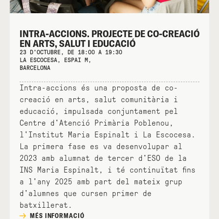
INTRA-ACCIONS. PROJECTE DE CO-CREACIÓ
EN ARTS, SALUT I EDUCACIÓ
23 D'OCTUBRE, DE 18:00 A 19:30
LA ESCOCESA, ESPAI M,
BARCELONA
Intra-accions és una proposta de co-
creació en arts, salut comunitària i
educació, impulsada conjuntament pel
Centre d'Atenció Primària Poblenou,
l'Institut Maria Espinalt i La Escocesa.
La primera fase es va desenvolupar al
2023 amb alumnat de tercer d'ESO de la
INS Maria Espinalt, i té continuïtat fins
a l'any 2025 amb part del mateix grup
d'alumnes que cursen primer de
batxillerat.
MÉS INFORMACIÓ