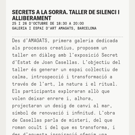
SECRETS A LA SORRA. TALLER DE SILENCI I
ALLIBERAMENT
25 I 26 D'OCTUBRE DE 18:30 A 20:00
GALERIA I ESPAI D'ART AMAGATS, BARCELONA
Des d’AMAGATS, primera galeria dedicada
als processos creatius, proposem un
taller en diàleg amb l’exposició Secret
d’Estat de Joan Casellas. L'objectiu del
taller és generar un espai col·lectiu de
calma, introspecció i transformació a
través de l’art, la natura i el ritual.
Els participants exploraran allò que
volen deixar enrere i, alhora,
projectaran un desig de canvi al mar,
símbol de renovació i infinitud. L’obra
de Casellas parla de misteri, del que
roman ocult i del que es transforma, i
des d’aquesta inspiració oferim una