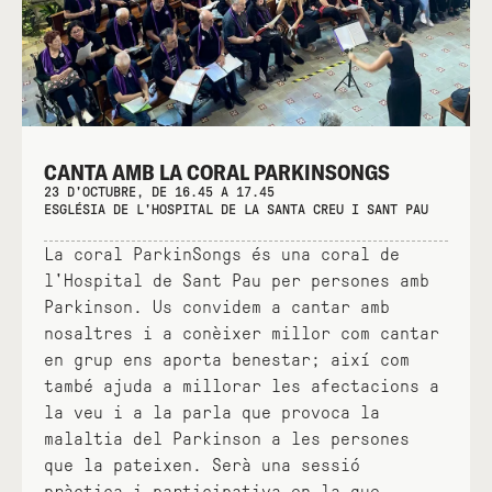
CANTA AMB LA CORAL PARKINSONGS
23 D'OCTUBRE, DE 16.45 A 17.45
ESGLÉSIA DE L'HOSPITAL DE LA SANTA CREU I SANT PAU
La coral ParkinSongs és una coral de
l'Hospital de Sant Pau per persones amb
Parkinson. Us convidem a cantar amb
nosaltres i a conèixer millor com cantar
en grup ens aporta benestar; així com
també ajuda a millorar les afectacions a
la veu i a la parla que provoca la
malaltia del Parkinson a les persones
que la pateixen. Serà una sessió
pràctica i participativa en la que