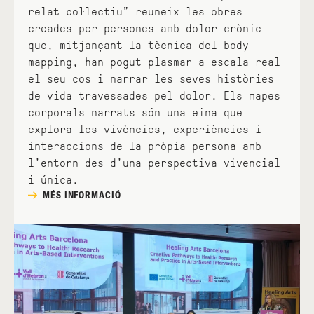
relat col·lectiu” reuneix les obres
creades per persones amb dolor crònic
que, mitjançant la tècnica del body
mapping, han pogut plasmar a escala real
el seu cos i narrar les seves històries
de vida travessades pel dolor. Els mapes
corporals narrats són una eina que
explora les vivències, experiències i
interaccions de la pròpia persona amb
l’entorn des d’una perspectiva vivencial
i única.
MÉS INFORMACIÓ