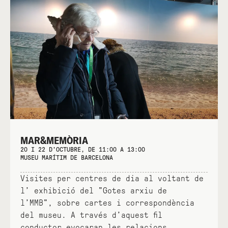
MAR&MEMÒRIA
20 I 22 D'OCTUBRE, DE 11:00 A 13:00
MUSEU MARÍTIM DE BARCELONA
Visites per centres de dia al voltant de
l’ exhibició del "Gotes arxiu de
l’MMB", sobre cartes i correspondència
del museu. A través d’aquest fil
conductor evocaran les relacions