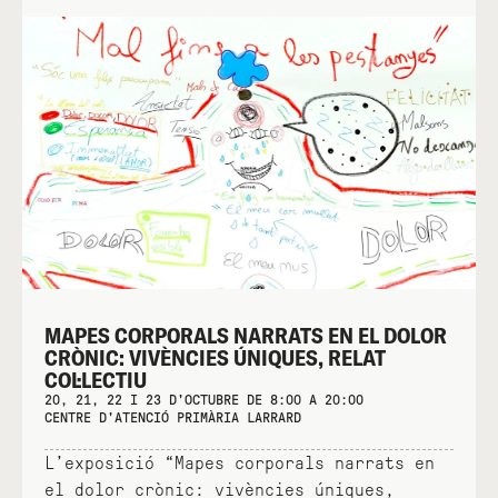
MAPES CORPORALS NARRATS EN EL DOLOR
CRÒNIC: VIVÈNCIES ÚNIQUES, RELAT
COL·LECTIU
20, 21, 22 I 23 D'OCTUBRE DE 8:00 A 20:00
CENTRE D'ATENCIÓ PRIMÀRIA LARRARD
L’exposició “Mapes corporals narrats en
el dolor crònic: vivències úniques,