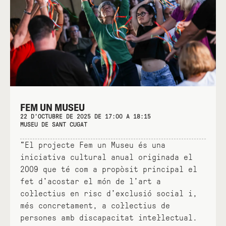
FEM UN MUSEU
22 D’OCTUBRE DE 2025 DE 17:00 A 18:15
MUSEU DE SANT CUGAT
"El projecte Fem un Museu és una
iniciativa cultural anual originada el
2009 que té com a propòsit principal el
fet d'acostar el món de l’art a
col·lectius en risc d’exclusió social i,
més concretament, a col·lectius de
persones amb discapacitat intel·lectual.