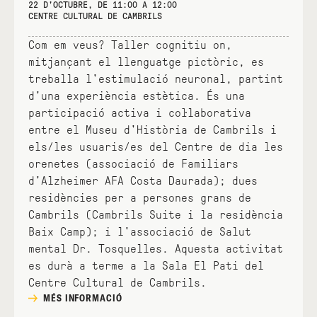
22 D'OCTUBRE, DE 11:00 A 12:00
CENTRE CULTURAL DE CAMBRILS
Com em veus? Taller cognitiu on,
mitjançant el llenguatge pictòric, es
treballa l'estimulació neuronal, partint
d'una experiència estètica. És una
participació activa i col·laborativa
entre el Museu d'Història de Cambrils i
els/les usuaris/es del Centre de dia les
orenetes (associació de Familiars
d'Alzheimer AFA Costa Daurada); dues
residències per a persones grans de
Cambrils (Cambrils Suite i la residència
Baix Camp); i l'associació de Salut
mental Dr. Tosquelles. Aquesta activitat
es durà a terme a la Sala El Pati del
Centre Cultural de Cambrils.
MÉS INFORMACIÓ