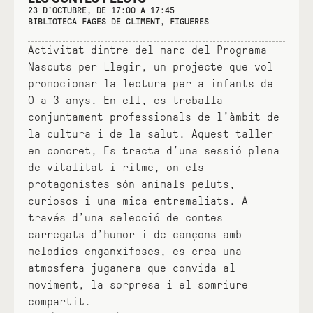
23 D'OCTUBRE, DE 17:00 A 17:45
BIBLIOTECA FAGES DE CLIMENT, FIGUERES
Activitat dintre del marc del Programa
Nascuts per Llegir, un projecte que vol
promocionar la lectura per a infants de
0 a 3 anys. En ell, es treballa
conjuntament professionals de l'àmbit de
la cultura i de la salut. Aquest taller
en concret, Es tracta d’una sessió plena
de vitalitat i ritme, on els
protagonistes són animals peluts,
curiosos i una mica entremaliats. A
través d’una selecció de contes
carregats d’humor i de cançons amb
melodies enganxifoses, es crea una
atmosfera juganera que convida al
moviment, la sorpresa i el somriure
compartit.