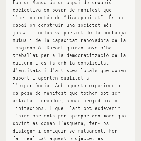
Fem un Museu és un espai de creació
col·lectiva on posar de manifest que
l’art no entén de “discapacitat”. És un
espai on construir una societat més
justa i inclusiva partint de la confiança
mútua i de la capacitat renovadora de la
imaginació. Durant quinze anys s’ha
treballat per a la democratització de la
cultura i es fa amb la complicitat
d’entitats i d’artistes locals que donen
suport i aporten qualitat a
l’experiència. Amb aquesta experiència
es posa de manifest que tothom pot ser
artista i creador, sense prejudicis ni
limitacions. I que l’art pot esdevenir
l’eina perfecta per apropar dos mons que
sovint es donen l’esquena, fer-los
dialogar i enriquir-se mútuament. Per
fer realitat aquest projecte, es