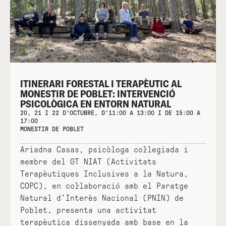
ITINERARI FORESTAL I TERAPÈUTIC AL
MONESTIR DE POBLET: INTERVENCIÓ
PSICOLÒGICA EN ENTORN NATURAL
20, 21 I 22 D'OCTUBRE, D'11:00 A 13:00 I DE 15:00 A
17:00
MONESTIR DE POBLET
Ariadna Casas, psicòloga col·legiada i
membre del GT NIAT (Activitats
Terapèutiques Inclusives a la Natura,
COPC), en col·laboració amb el Paratge
Natural d’Interès Nacional (PNIN) de
Poblet, presenta una activitat
terapèutica dissenyada amb base en la